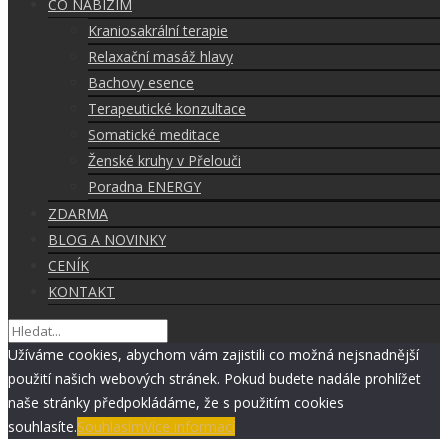
CO NABÍZÍM
Kraniosakrální terapie
Relaxační masáž hlavy
Bachovy esence
Terapeutické konzultace
Somatické meditace
Ženské kruhy v Přelouči
Poradna ENERGY
ZDARMA
BLOG A NOVINKY
CENÍK
KONTAKT
Užíváme cookies, abychom vám zajistili co možná nejsnadnější
použití našich webových stránek. Pokud budete nadále prohlížet
naše stránky předpokládáme, že s použitím cookies
souhlasíte.
Souhlasím
Více informací