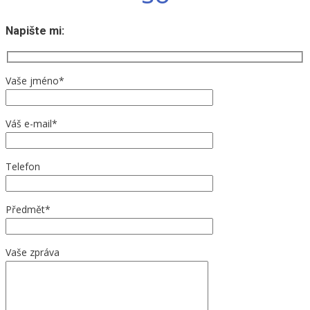
icon
Napište mi:
Vaše jméno*
Váš e-mail*
Telefon
Předmět*
Vaše zpráva